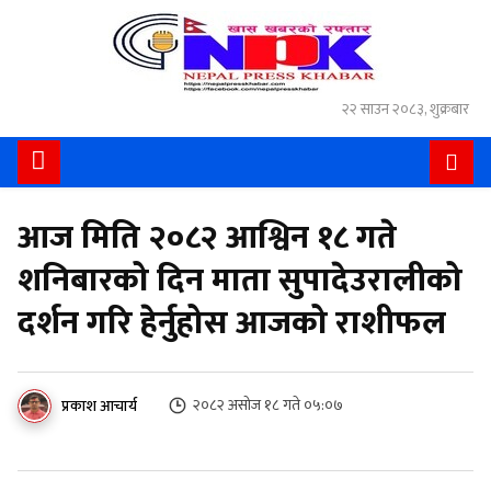
२२ साउन २०८३, शुक्रबार
आज मिति २०८२ आश्विन १८ गते
शनिबारको दिन माता सुपादेउरालीको
दर्शन गरि हेर्नुहोस आजको राशीफल
२०८२ असोज १८ गते ०५:०७
प्रकाश आचार्य