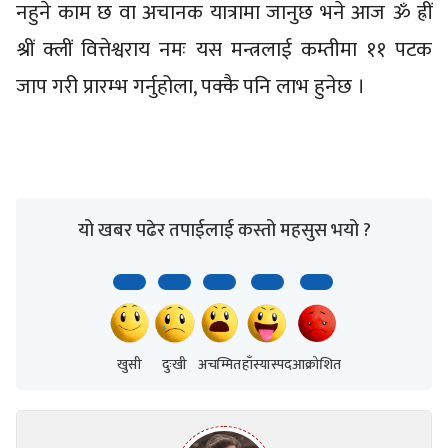
नहुने काम छ वा अचानक यात्रामा जानुछ भने आज ॐ ह्रीं
श्रीं क्लीं वित्तेश्वराय नमः यस मन्त्रलाई कम्तीमा ११ पटक
जाप गरी प्रारम्भ गर्नुहोला, पक्कै पनि लाभ हुनेछ ।
यो खबर पढेर तपाईलाई कस्तो महसुस भयो ?
खुसी
दुःखी
अचम्मित
हाँस्यास्पद
आक्रोशित