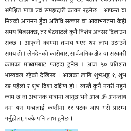
अपेक्षित माया एवं समझदारी कायम रहनेछ । आफन्त वा
मित्रको आगमन हुँदा अतिथि सत्कार वा आवाभगतमा केही
समय बित्नसक्छ, तर भेटघाटले कुनै विशेष अवसर दिलाउन
सक्छ । आफ्‌नो काममा तन्मय भएर थप लाभ उठाउने
समय हो । लेनदेनको कारोबार, सार्वजनिक क्षेत्र वा सरकारी
कामका माध्यमबाट फाइदा हुनेछ । आज ५० प्रतिशत
भाग्यबल रहेको देखिन्छ । आजका लागि शुभअङ्क १, शुभ
रङ पहेंलो र शुभ दिशा दक्षिण हो । त्यस्तै कुनै नगरी नहुने
काम छ वा अचानक यात्रामा जानुछ भने आज ॐ अनन्ताय
नमः यस मन्त्रलाई कम्तीमा ११ पटक जाप गरी प्रारम्भ
गर्नुहोला, पक्कै पनि लाभ हुनेछ ।