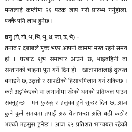
मन्त्रलाई कम्तीमा २१ पटक जाप गरी प्रारम्भ गर्नुहोला,
पक्कै पनि लाभ हुनेछ ।
धनु
(ये, यो, भ, भि, भु, ध, फा, ढ, भे) –
तनाव र दबाबले मुक्त भएर आफ्नो काममा मस्त रहने समय
हो । घरबाट शुभ समाचार आउने छ, भाइबहिनी वा
सन्तानको चाहना पूरा गर्ने दिन हो । खातापातालाई दुरुस्त
बनाइने छ, उठ्ती र सापटीको हिसाबमिलान गर्न सकिन्छ ।
कतै अड्किएको वा लगानीमा रहेको धनको प्रतिफल पाउन
सक्नुहुन्छ । मन फुरुङ्ग र हलुका हुने सुन्दर दिन छ, आज
कुनै कुनै समयमा तपाईं अरु वेलाभन्दा अलि बढी कठोर
भएको महसुस हुनेछ । आज ६५ प्रतिशत भाग्यबल रहेको