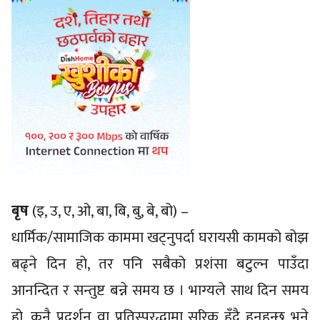
बृष
(इ, उ, ए, ओ, बा, बि, बु, बे, बो) –
धार्मिक/सामाजिक काममा खट्नुपर्दा घरायसी कामको बोझ
बढ्ने दिन हो, तर पनि सबैको प्रशंसा बटुल्न पाउँदा
आनन्दित र सन्तुष्ट बन्ने समय छ । भाग्यले साथ दिन समय
हो, कुनै प्रदर्शन वा प्रतिस्पर्‌द्धामा सरिक हुँदै हुनुहुन्छ भने