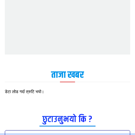
ताजा खबर
डेटा लोड गर्दा त्रुटि भयो।
छुटाउनुभयो कि ?