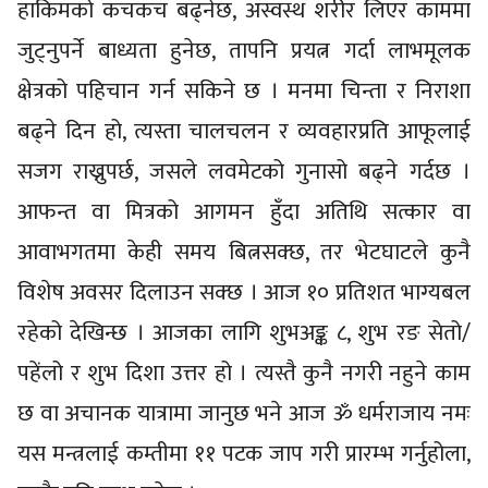
हाकिमको कचकच बढ्नेछ, अस्वस्थ शरीर लिएर काममा
जुट्नुपर्ने बाध्यता हुनेछ, तापनि प्रयत्न गर्दा लाभमूलक
क्षेत्रको पहिचान गर्न सकिने छ । मनमा चिन्ता र निराशा
बढ्ने दिन हो, त्यस्ता चालचलन र व्यवहारप्रति आफूलाई
सजग राख्नुपर्छ, जसले लवमेटको गुनासो बढ्ने गर्दछ ।
आफन्त वा मित्रको आगमन हुँदा अतिथि सत्कार वा
आवाभगतमा केही समय बित्नसक्छ, तर भेटघाटले कुनै
विशेष अवसर दिलाउन सक्छ । आज १० प्रतिशत भाग्यबल
रहेको देखिन्छ । आजका लागि शुभअङ्क ८, शुभ रङ सेतो/
पहेंलो र शुभ दिशा उत्तर हो । त्यस्तै कुनै नगरी नहुने काम
छ वा अचानक यात्रामा जानुछ भने आज ॐ धर्मराजाय नमः
यस मन्त्रलाई कम्तीमा ११ पटक जाप गरी प्रारम्भ गर्नुहोला,