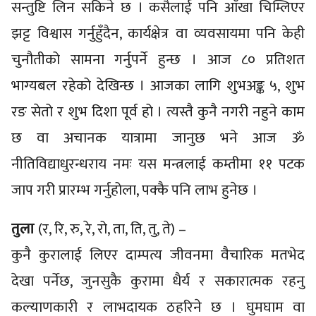
सन्तुष्टि लिन सकिने छ । कसैलाई पनि आँखा चिम्लिएर
झट्ट विश्वास गर्नुहुँदैन, कार्यक्षेत्र वा व्यवसायमा पनि केही
चुनौतीको सामना गर्नुपर्ने हुन्छ । आज ८० प्रतिशत
भाग्यबल रहेको देखिन्छ । आजका लागि शुभअङ्क ५, शुभ
रङ सेतो र शुभ दिशा पूर्व हो । त्यस्तै कुनै नगरी नहुने काम
छ वा अचानक यात्रामा जानुछ भने आज ॐ
नीतिविद्याधुरन्धराय नमः यस मन्त्रलाई कम्तीमा ११ पटक
जाप गरी प्रारम्भ गर्नुहोला, पक्कै पनि लाभ हुनेछ ।
तुला
(र, रि, रु, रे, रो, ता, ति, तु, ते) –
कुनै कुरालाई लिएर दाम्पत्य जीवनमा वैचारिक मतभेद
देखा पर्नेछ, जुनसुकै कुरामा धैर्य र सकारात्मक रहनु
कल्याणकारी र लाभदायक ठहरिने छ । घुमघाम वा