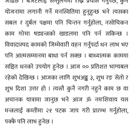
जाग्नेछ । बजेटलाई सन्तुलनमा राख्ने प्रयास गर्नुपर्छ, कुनै
योजनामा लगानी गर्ने मनस्थितिमा हुनुहुन्छ भने त्यसका
सबल र दुर्बल पक्षमा पनि चिन्तन गर्नुहोला, नसोचिकन
काम गरेमा षड्यन्त्रको खाडलमा पनि पर्न सकिन्छ ।
विवादास्पद कामको जिम्मेवारी वहन गर्नुपर्दा धन लाभ भए
पनि आत्मसम्मानमा बाधा पर्न सक्छ । बाध्यात्मक काममा
सञ्चित धनको उपयोग हुनेछ । आज ०० प्रतिशत भाग्यबल
रहेको देखिन्छ । आजका लागि शुभअङ्क ३, शुभ रङ सेतो र
शुभ दिशा उत्तर हो । त्यस्तै कुनै नगरी नहुने काम छ वा
अचानक यात्रामा जानुछ भने आज ॐ नमःशिवाय यस
मन्त्रलाई कम्तीमा २१ पटक जाप गरी प्रारम्भ गर्नुहोला,
पक्कै पनि लाभ हुनेछ ।