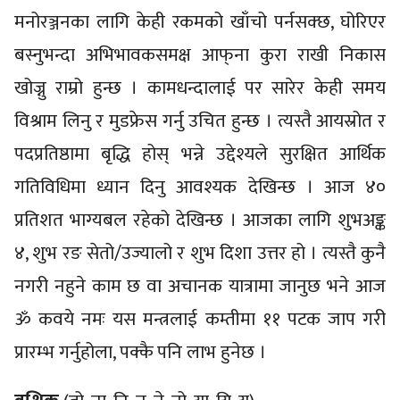
मनोरञ्जनका लागि केही रकमको खाँचो पर्नसक्छ, घोरिएर
बस्नुभन्दा अभिभावकसमक्ष आफ्‌ना कुरा राखी निकास
खोज्नु राम्रो हुन्छ । कामधन्दालाई पर सारेर केही समय
विश्राम लिनु र मुडफ्रेस गर्नु उचित हुन्छ । त्यस्तै आयस्रोत र
पदप्रतिष्ठामा बृद्धि होस् भन्ने उद्देश्यले सुरक्षित आर्थिक
गतिविधिमा ध्यान दिनु आवश्यक देखिन्छ । आज ४०
प्रतिशत भाग्यबल रहेको देखिन्छ । आजका लागि शुभअङ्क
४, शुभ रङ सेतो/उज्यालो र शुभ दिशा उत्तर हो । त्यस्तै कुनै
नगरी नहुने काम छ वा अचानक यात्रामा जानुछ भने आज
ॐ कवये नमः यस मन्त्रलाई कम्तीमा ११ पटक जाप गरी
प्रारम्भ गर्नुहोला, पक्कै पनि लाभ हुनेछ ।