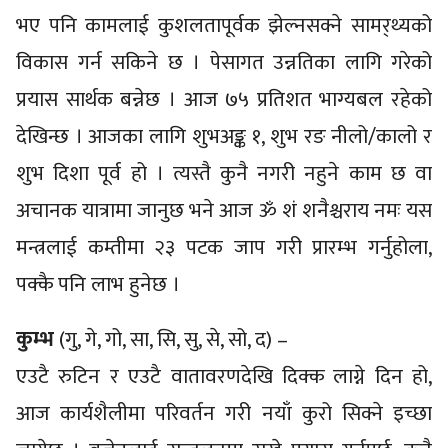
भए पनि कामलाई कुशलतापूर्वक झेल्नसक्ने सामर्‌थ्यको
विकास गर्न सकिने छ । पेसागत उन्नतिका लागि गरेको
प्रयास सार्थक बन्नेछ । आज ७५ प्रतिशत भाग्यबल रहेको
देखिन्छ । आजका लागि शुभअङ्क १, शुभ रङ नीलो/कालो र
शुभ दिशा पूर्व हो । त्यस्तै कुनै नगरी नहुने काम छ वा
अचानक यात्रामा जानुछ भने आज ॐ शं शनैश्चराय नमः यस
मन्त्रलाई कम्तीमा २३ पटक जाप गरी प्रारम्भ गर्नुहोला,
पक्कै पनि लाभ हुनेछ ।
कुम्भ
(गु, गे, गो, सा, सि, सु, से, सो, द) –
एउटै रुटिन र एउटै वातावरणदेखि दिक्क लाग्ने दिन हो,
आज कार्यशैलीमा परिवर्तन गरी नयाँ कुरो सिक्ने इच्छा