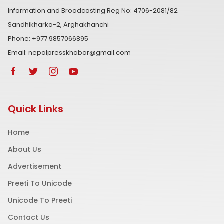
Information and Broadcasting Reg No: 4706-2081/82
Sandhikharka-2, Arghakhanchi
Phone: +977 9857066895
Email: nepalpresskhabar@gmail.com
Quick Links
Home
About Us
Advertisement
Preeti To Unicode
Unicode To Preeti
Contact Us