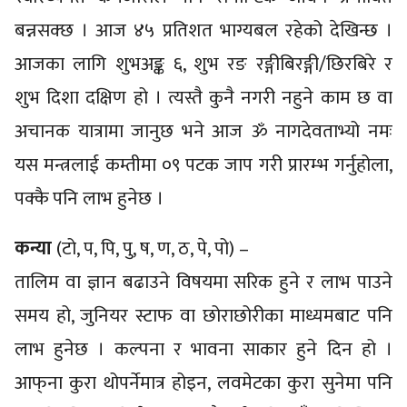
बन्नसक्छ । आज ४५ प्रतिशत भाग्यबल रहेको देखिन्छ ।
आजका लागि शुभअङ्क ६, शुभ रङ रङ्गीबिरङ्गी/छिरबिरे र
शुभ दिशा दक्षिण हो । त्यस्तै कुनै नगरी नहुने काम छ वा
अचानक यात्रामा जानुछ भने आज ॐ नागदेवताभ्यो नमः
यस मन्त्रलाई कम्तीमा ०९ पटक जाप गरी प्रारम्भ गर्नुहोला,
पक्कै पनि लाभ हुनेछ ।
कन्या
(टो, प, पि, पु, ष, ण, ठ, पे, पो) –
तालिम वा ज्ञान बढाउने विषयमा सरिक हुने र लाभ पाउने
समय हो, जुनियर स्टाफ वा छोराछोरीका माध्यमबाट पनि
लाभ हुनेछ । कल्पना र भावना साकार हुने दिन हो ।
आफ्‌ना कुरा थोपर्नेमात्र होइन, लवमेटका कुरा सुनेमा पनि