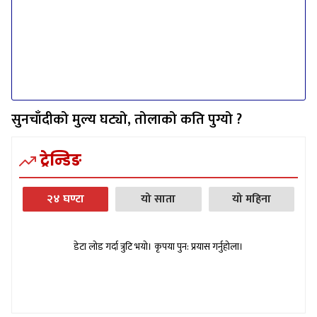
सुनचाँदीको मुल्य घट्यो, तोलाको कति पुग्यो ?
ट्रेन्डिङ
२४ घण्टा
यो साता
यो महिना
डेटा लोड गर्दा त्रुटि भयो। कृपया पुन: प्रयास गर्नुहोला।