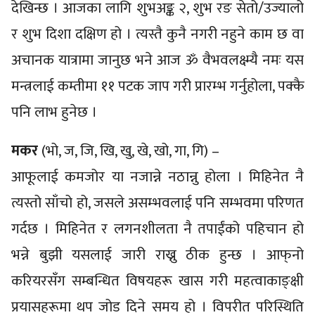
देखिन्छ । आजका लागि शुभअङ्क २, शुभ रङ सेतो/उज्यालो
र शुभ दिशा दक्षिण हो । त्यस्तै कुनै नगरी नहुने काम छ वा
अचानक यात्रामा जानुछ भने आज ॐ वैभवलक्ष्म्यै नमः यस
मन्त्रलाई कम्तीमा ११ पटक जाप गरी प्रारम्भ गर्नुहोला, पक्कै
पनि लाभ हुनेछ ।
मकर
(भो, ज, जि, खि, खु, खे, खो, गा, गि) –
आफूलाई कमजोर या नजान्ने नठान्नु होला । मिहिनेत नै
त्यस्तो साँचो हो, जसले असम्भवलाई पनि सम्भवमा परिणत
गर्दछ । मिहिनेत र लगनशीलता नै तपाईंको पहिचान हो
भन्ने बुझी यसलाई जारी राख्नु ठीक हुन्छ । आफ्‌नो
करियरसँग सम्बन्धित विषयहरू खास गरी महत्वाकाङ्क्षी
प्रयासहरूमा थप जोड दिने समय हो । विपरीत परिस्थिति