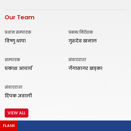
Our Team
प्रधान सम्पादक
प्रबन्ध निर्देशक
विष्णु थापा
गुरुदेव खनाल
सम्पादक
संवाददाता
प्रकाश आचार्य
गँगासागर खड्का
संवाददाता
दिपक ज्ञवाली
VIEW ALL
FLASH
For Advertisement