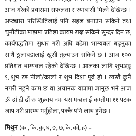
आज गरेको प्रयासमा सफलता र स्याबासी मिल्ने देखिन्छ ।
अप्ठ्यारा परिस्थितिलाई पनि सहज बनाउन सकिने तथा
चुनौतीका माझमा प्रतिष्ठा कायम राख्न सकिने सुन्दर दिन छ,
कार्यपद्धतिमा सुधार गरी अघि बढेमा भाग्यबल बढ्नुका
साथै ठूलाबडालाई खुसी तुल्याउन सकिने छ । आज १००
प्रतिशत भाग्यबल रहेको देखिन्छ । आजका लागि शुभअङ्क
९, शुभ रङ नीलो/कालो र शुभ दिशा पूर्व हो । त्यस्तै कुनै
नगरी नहुने काम छ वा अचानक यात्रामा जानुछ भने आज
ॐ द्रां द्रीं द्रौं सः शुक्राय नमः यस मन्त्रलाई कम्तीमा ११ पटक
जाप गरी प्रारम्भ गर्नुहोला, पक्कै पनि लाभ हुनेछ ।
मिथुन
(का, कि, कु, घ, ङ, छ, के, को, ह) –