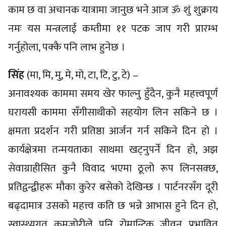
काम छ वा अचानक यात्रामा जानुछ भने आज ॐ शुं शुक्राय
नमः यस मन्त्रलाई कम्तीमा ११ पटक जाप गरी प्रारम्भ
गर्नुहोला, पक्कै पनि लाभ हुनेछ ।
सिंह
(मा, मि, मु, मे, मो, टा, टि, टु, टे) –
अनावश्यक काममा समय खेर फाल्नु हुँदैन, कुनै महत्त्वपूर्ण
घरायसी काममा सँगीसाथीको सहयोग लिन सकिने छ ।
क्षमता प्रदर्शन गरी प्रतिष्ठा आर्जन गर्न सकिने दिन हो ।
कार्यक्षेत्रमा तन्मयताका साथमा खट्नुपर्ने दिन हो, अझ
सेवाग्राहीसित कुनै विवाद भएमा ठूलो रूप लिनसक्छ,
प्रतिद्वन्द्वीहरू मौका कुरेर बसेको देखिन्छ । पार्टनरसँग दूरी
बढ्दामात्र उसको महत्त्व कति छ भन्ने आभास हुने दिन हो,
स्वास्थ्यगत कमजोरीले पनि रोमान्टिक जीवन प्रभावित