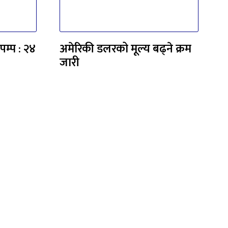
पम्प : २४
अमेरिकी डलरको मूल्य बढ्ने क्रम
जारी