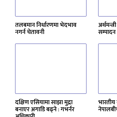
तलबमान निर्धारणमा भेदभाव
अर्थमन्त
नगर्न चेतावनी
सम्पादन
दक्षिण एसियामा साझा मुद्रा
भारतीय 
बनाएर अगाडि बढ्ने : गभर्नर
नेपालबी
अधिकारी