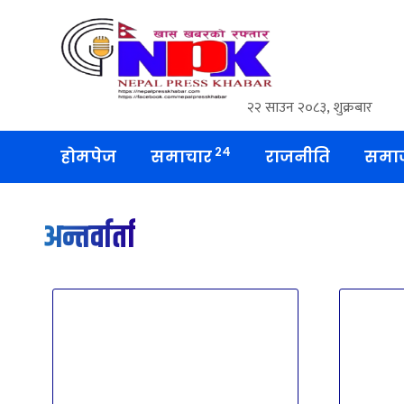
२२ साउन २०८३, शुक्रबार
२४
होमपेज
समाचार
राजनीति
समा
अन्तर्वार्ता