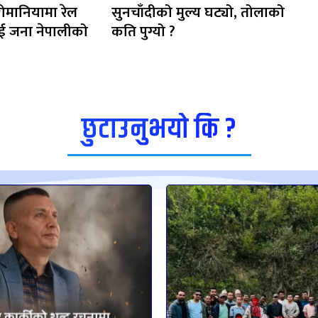
रोमानियामा रेल
सुनचाँदीको मुल्य घट्यो, तोलाको
दुई जना नेपालीको
कति पुग्यो ?
छुटाउनुभयो कि ?