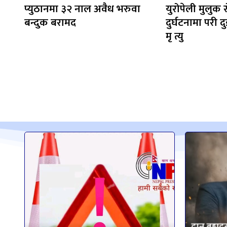
प्युठानमा ३२ नाल अवैध भरुवा
युरोपेली मुलुक 
बन्दुक बरामद
दुर्घटनामा परी 
मृ त्यु