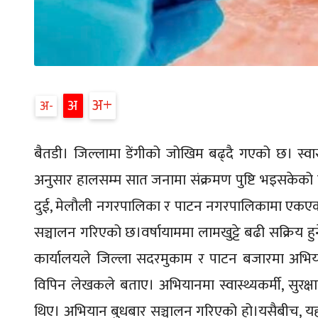
अ
अ
अ
बैतडी। जिल्लामा डेंगीको जोखिम बढ्दै गएको छ। स्वा
अनुसार हालसम्म सात जनामा संक्रमण पुष्टि भइसकेक
दुई, मेलौली नगरपालिका र पाटन नगरपालिकामा एकएक ज
सञ्चालन गरिएको छ।वर्षायाममा लामखुट्टे बढी सक्रिय ह
कार्यालयले जिल्ला सदरमुकाम र पाटन बजारमा अभियान
विपिन लेखकले बताए। अभियानमा स्वास्थ्यकर्मी, सुरक्
थिए। अभियान बुधबार सञ्चालन गरिएको हो।यसैबीच, यहाँ