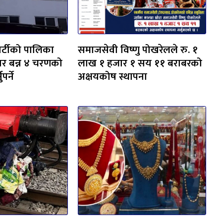
र पार्टीको पालिका
समाजसेवी विष्णु पोखरेलले रु. १
वार बन्न ४ चरणको
लाख १ हजार १ सय ११ बराबरको
पर्ने
अक्षयकोष स्थापना