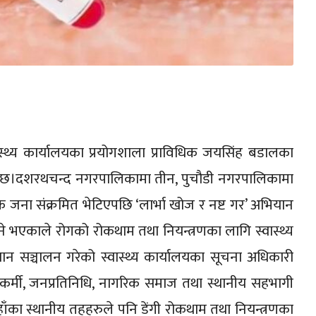
स्थ्य कार्यालयका प्रयोगशाला प्राविधिक जयसिंह बडालका
ो छ।दशरथचन्द नगरपालिकामा तीन, पुचौडी नगरपालिकामा
ना संक्रमित भेटिएपछि ‘लार्भा खोज र नष्ट गर’ अभियान
ुने भएकाले रोगको रोकथाम तथा नियन्त्रणका लागि स्वास्थ्य
 सञ्चालन गरेको स्वास्थ्य कार्यालयका सूचना अधिकारी
षाकर्मी, जनप्रतिनिधि, नागरिक समाज तथा स्थानीय सहभागी
का स्थानीय तहहरुले पनि डेंगी रोकथाम तथा नियन्त्रणका