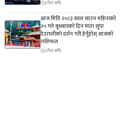
३ दिन अघि
आज मिति २०८३ साल साउन महिनाको
२० गते बुधबारको दिन माता सुपा
देउरालीको दर्शन गरी हेर्नुहोस् आजको
राशिफल
३ दिन अघि