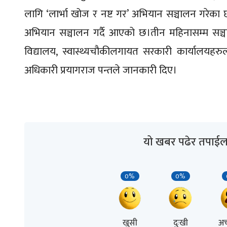
लागि ‘लार्भा खोज र नष्ट गर’ अभियान सञ्चालन गरेका
अभियान सञ्चालन गर्दै आएको छ।तीन महिनासम्म सञ्चा
विद्यालय, स्वास्थ्यचौकीलगायत सरकारी कार्यालयहर
अधिकारी प्रयागराज पन्तले जानकारी दिए।
यो खबर पढेर तपाईल
0%
0%
खुसी
दुःखी
अच