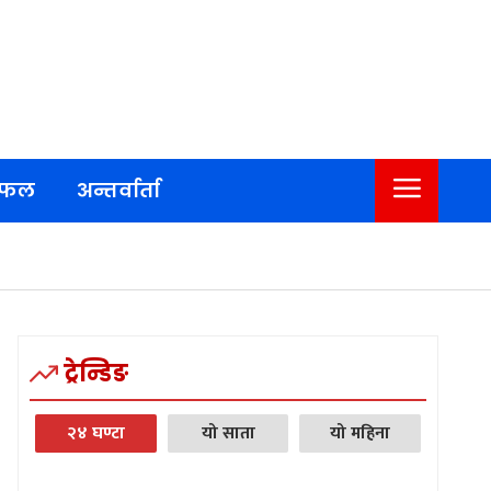
िफल
अन्तर्वार्ता
ट्रेन्डिङ
२४ घण्टा
यो साता
यो महिना