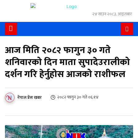
२४ साउन २०८३, आइतबार
आज मिति २०८२ फागुन ३० गते
शनिवारको दिन माता सुपादेउरालीको
दर्शन गरि हेर्नुहोस आजको राशीफल
२०८२ फागुन ३० गते ०६:१४
नेपाल प्रेस खबर