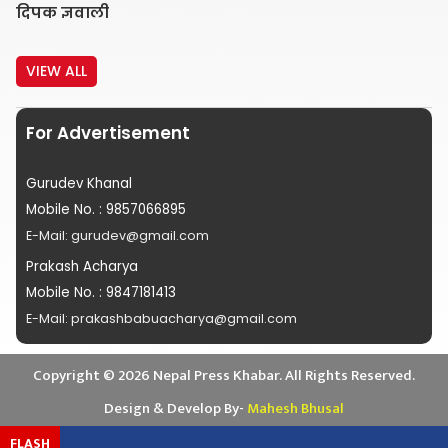
दिपक ज्ञवाली
VIEW ALL
For Advertisement
Gurudev Khanal
Mobile No. : 9857066895
E-Mail: gurudev@gmail.com
Prakash Acharya
Mobile No. : 9847181413
E-Mail: prakashbabuacharya@gmail.com
Copyright ©
2026
Nepal Press Khabar. All Rights Reserved.
Design & Develop By-
Mahesh Bhusal
FLASH