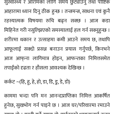
सुस्वास्थ्य र आरामका लागि समय छुट्याउनु तथा पौष्टिक
आहारामा ध्यान दिनु ठीक हुन्छ । तन्त्रमन्त्र, साधना एवं कुनै
रहस्यात्मक विषयमा रुचि बढ्न सक्छ । आज कडा
मिहिनेत गरी नसुल्झिएको समस्यालाई हल गर्न सक्नुहुन्छ ।
शरीरमा थकान र उत्साहमा कमी आउने समय छ, तथापि
आफूलाई सक्दो प्रसन्न बनाउन प्रयास गर्नुपर्छ, किनभने
आज आफ्‌ना लागिमात्र होइन, आफन्तका निमित्तसमेत
तपाईंको दृढता र हौसला आवश्यक देखिन्छ ।
कर्कट ~(हि, हु, हे, हो, डा, डि, डु, डे, डो)
काममा भन्दा पनि मन आनन्दप्राप्तिका निमित्त आकर्षित
हुनेछ, सुखभोग गर्न पाइने छ । आज घर/परिवारमा रमाउने