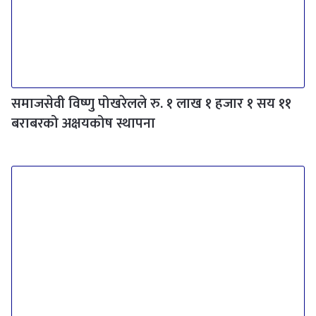
समाजसेवी विष्णु पोखरेलले रु. १ लाख १ हजार १ सय ११
बराबरको अक्षयकोष स्थापना