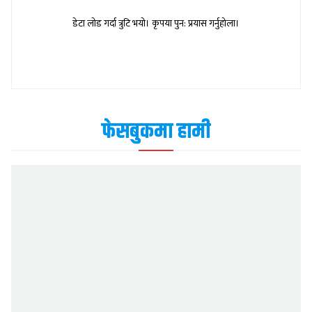
डेटा लोड गर्दा त्रुटि भयो। कृपया पुन: प्रयास गर्नुहोला।
फेसबुकमा हामी