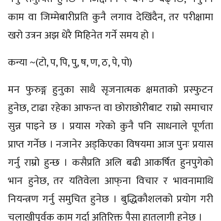
काम वा जिम्मेबारीप्रति कुनै लगाव देखिंदैन, तर परीक्षामा
खरो उत्रन अझ धेरै मिहिनेत गर्ने समय हो ।
कन्या ~(टो, प, पि, पु, ष, ण, ठ, पे, पो)
मन फुरुङ्ग हुनुका साथै सृजनात्मक क्षमताको प्रस्फुटन
हुनेछ, टाढा रहेका आफन्त वा छोराछोरीबाट राम्रो समाचार
सुन्न पाइने छ । प्रयास गरेको कुनै पनि साधनाले पूर्णता
प्राप्त गर्नेछ । नजानेर अड्किएका विषयमा आज पुनः प्रयास
गर्नु राम्रो हुन्छ । कसैप्रति अलि बढी आकर्षित हुनपुगेको
भान हुनेछ, तर यतिवेला आफ्‌ना विचार र भावनामाथि
नियन्त्रण गर्नु समुचित हुनेछ । बुद्धिकौशलको प्रयोग गरी
चलाखीपूर्वक काम गर्दा अतिरिक्त पैसा हातलागी हुनेछ ।