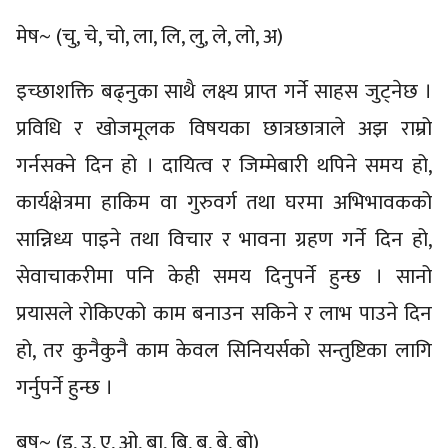
मेष~ (चु, चे, चो, ला, लि, लु, ले, लो, अ)
इच्छाशक्ति बढ्नुका साथै लक्ष्य प्राप्त गर्ने साहस जुट्नेछ ।
प्रविधि र खोजमूलक विषयका छात्रछात्राले अझ राम्रो
गर्नसक्ने दिन हो । दायित्व र जिम्मेबारी थपिने समय हो,
कार्यक्षेत्रमा हाकिम वा गुरुवर्ग तथा घरमा अभिभावकको
सान्निध्य पाइने तथा विचार र भावना ग्रहण गर्ने दिन हो,
सेवाचाकरीमा पनि केही समय दिनुपर्ने हुन्छ । सानो
प्रयासले रोकिएको काम बनाउन सकिने र लाभ पाउने दिन
हो, तर कुनैकुनै काम केवल सिनियर्सको सन्तुष्टिका लागि
गर्नुपर्ने हुन्छ ।
बृष~ (इ, उ, ए, ओ, बा, बि, बु, बे, बो)