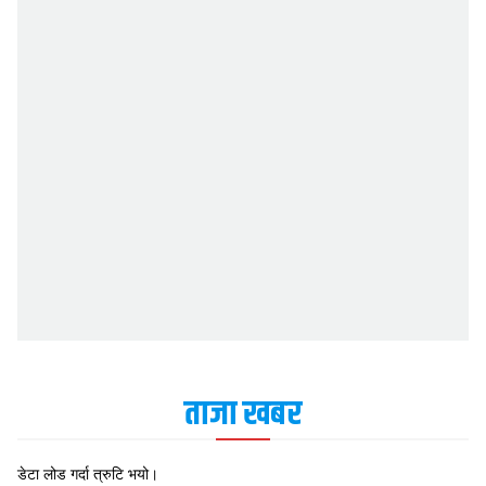
ताजा खबर
डेटा लोड गर्दा त्रुटि भयो।