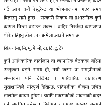
समय हो । मस्ती गर्ने समय हो, पार्टनरको भावनालाई कदर
गर्दै आज कतै रेस्टुरेन्ट वा भोजनालयमा गएर समय
बिताउनु राम्रो हुन्छ । सरकारी निकाय वा प्रशासनिक कुनै
कामले चिन्ता बढाउन सक्छ । बाहिर निस्कँदा कागजपत्र
बोकेर हिंड्नु होला, नत्र झमेला आउने समय छ ।
सिंह~ (मा, मि, मु, मे, मो, टा, टि, टु, टे)
कुनै आधिकारिक वार्तालाप वा व्यापारिक बैठकका बारेमा
उत्सुकता बढ्ने समय हो, नयाँ करार वा समझौताको
सम्भावना पनि देखिन्छ । पारिवारिक वातावरण
सुखशान्तिले भरिपूर्ण देखिन्छ, पतिपत्नीका बीचमा उचित
तालमेल कायम हुनेछ । यद्यपि एकअर्काको भावनाको कदर
गर्नु समुचित हुनेछ । जिद्दीपन र घमण्ड बढ्नेछ, गर्नुपर्ने