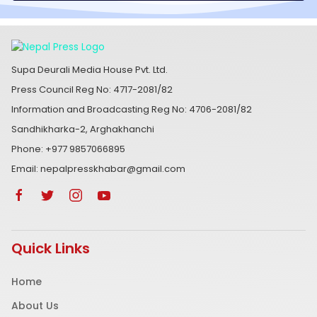
Supa Deurali Media House Pvt. Ltd.
Press Council Reg No: 4717-2081/82
Information and Broadcasting Reg No: 4706-2081/82
Sandhikharka-2, Arghakhanchi
Phone: +977 9857066895
Email: nepalpresskhabar@gmail.com
Quick Links
Home
About Us