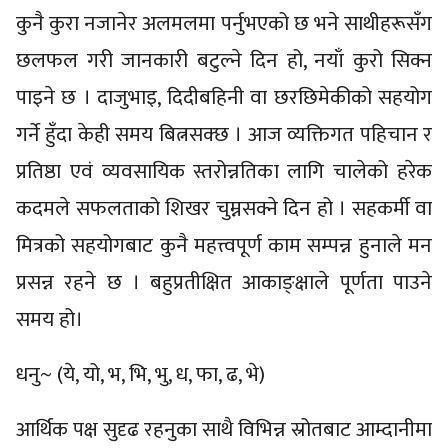
कुनै कुरा नजानेर अलमलमा पर्नुभएको छ भने साथीहरूसँग
छलफल गरी जानकारी बटुल्ने दिन हो, नयाँ कुरो सिक्न
पाइने छ । दाजुभाइ, दिदीबहिनी वा छरछिमेकीको सहयोग
गर्ने हुँदा केही समय बित्नसक्छ । आज व्यक्तिगत पहिचान र
प्रतिष्ठा एवं व्यवसायिक स्तरोन्नतिका लागि चालेको हरेक
कदमले सफलताको शिखर चुम्नसक्ने दिन हो । सहकर्मी वा
मित्रको सहयोगबाट कुनै महत्त्वपूर्ण काम सम्पन्न हुनाले मन
प्रसन्न रहने छ । बहुप्रतीक्षित आकाङ्क्षाले पूर्णता पाउने
समय हो।
धनु~ (ये, यो, भ, भि, भु, ध, फा, ढ, भे)
आर्थिक पक्ष सुदृढ रहनुका साथै विभिन्न स्रोतबाट आम्दानीमा