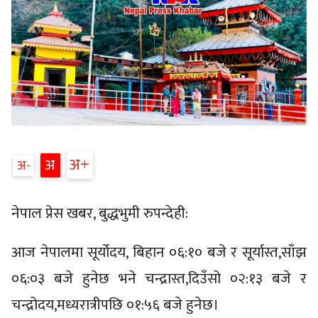
अ
अ
अ
नेपाल प्रेस खबर, बुद्धभुमी रुपन्देही:
आज नेपालमा सूर्योदय, बिहान ०६:१० बजे र सूर्यास्त,साँझ
०६:०३ बजे हुनेछ भने चन्द्रास्त,दिउँसो ०२:१३ बजे र
चन्द्रोदय,मध्यरात्रीपछि ०१:५६ बजे हुनेछ।