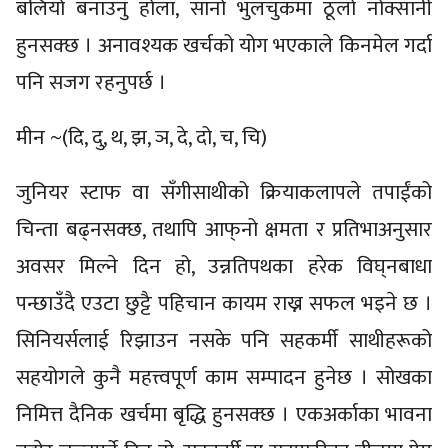
बलियो बनाउनु होला, सानो भुलचुकमा ठूलो नोक्सानी
हुनसक्छ । अनावश्यक खर्चको योग भएकाले किनमेल गर्दा
पनि सजग रहनुपर्छ ।
मीन ~(दि, दु, थ, झ, ञ, दे, दो, च, चि)
जुनियर स्टाफ वा सँगीसाथीको क्रियाकलापले तपाईंको
चिन्ता बढ्नसक्छ, तथापि आफ्‌नो क्षमता र प्रतिभाअनुसार
अवसर मिल्ने दिन हो, उन्नतिपथका हरेक विघ्‌नबाधा
पन्छाउँदै एउटा छुट्टै पहिचान कायम राख्न सफल भइने छ ।
सिनियर्सलाई रिझाउन नसके पनि सहकर्मी साथीहरूको
सहयोगले कुनै महत्त्वपूर्ण काम सम्पादन हुनेछ । सोखका
निमित्त दैनिक खर्चमा बृद्धि हुनसक्छ । एकअर्काका भावना