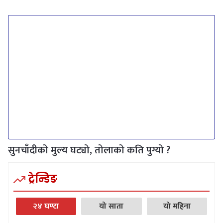
सुनचाँदीको मुल्य घट्यो, तोलाको कति पुग्यो ?
ट्रेन्डिङ
२४ घण्टा
यो साता
यो महिना