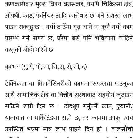
ऋणकारोबार मुख्य विषय बन्नसक्छ, यद्यपि चिकित्सा क्षेत्र,
औषधी, काष्ठ, फर्निचर आदि कारोबार छ भने प्रशस्त लाभ
पाउन सक्नुहुन्छ । नयाँ ठाउँमा घुम्न जाने वा कुनै नयाँ काम
प्रारम्भ गर्ने समय छ, घरैमा बसे पनि भविष्यमा चाहिने
वस्तुको जोहो गरिने छ ।
कुम्भ~ (गु, गे, गो, सा, सि, सु, से, सो, द)
टेक्निकल वा मिलमेसिनरीको काममा सफलता पाउनुका
साथै सामाजिक क्षेत्र वा वित्तीय संस्थाबाट सहयोग जुटाउन
सकिने राम्रो दिन छ । दौडधूप गर्नुपर्ने काम, ढुवानी/
यातायात वा मार्केटिङमा राम्रो छ, तर काममा आफू स्वयं
उपस्थित भएमा मात्र लाभ पाइने दिन हो । तालसाँचो