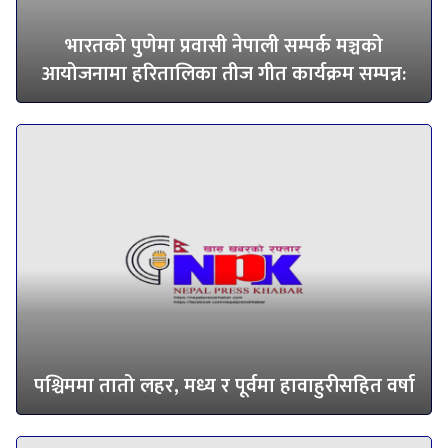
भारतको पुणेमा प्रवासी नेपाली सम्पर्क मञ्चको
आयोजनामा हरितालिका तीज गीत कार्यक्रम सम्पन्न:
पश्चिममा तातो लहर, मध्य र पूर्वमा हावाहुरीसहित वर्षा