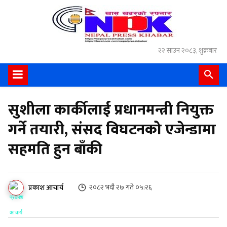
२२ साउन २०८३, शुक्रबार
सुशीला कार्कीलाई प्रधानमन्त्री नियुक्त
गर्ने तयारी, संसद विघटनको एजेन्डामा
सहमति हुन बाँकी
२०८२ भदौ २७ गते ०५:२६
प्रकाश आचार्य