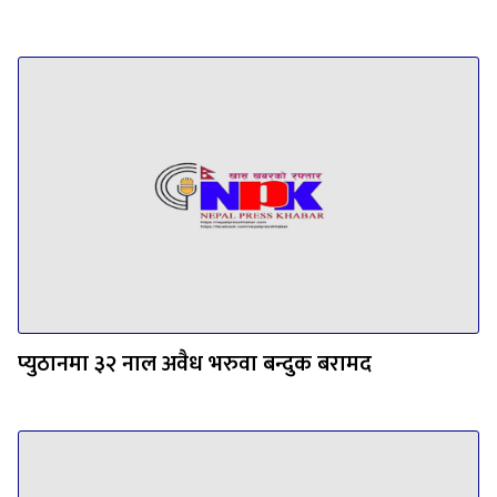
प्युठानमा ३२ नाल अवैध भरुवा बन्दुक बरामद