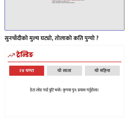
सुनचाँदीको मुल्य घट्यो, तोलाको कति पुग्यो ?
ट्रेन्डिङ
२४ घण्टा
यो साता
यो महिना
डेटा लोड गर्दा त्रुटि भयो। कृपया पुन: प्रयास गर्नुहोला।