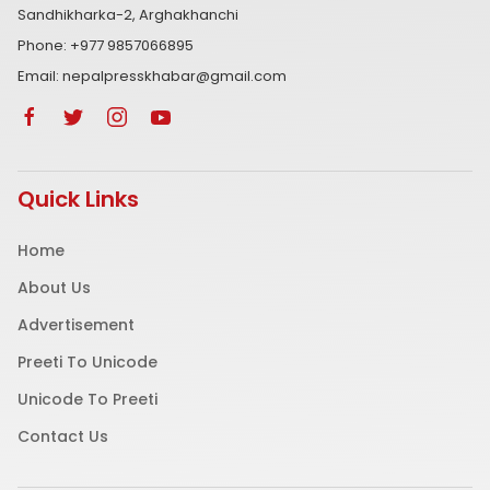
Sandhikharka-2, Arghakhanchi
Phone: +977 9857066895
Email: nepalpresskhabar@gmail.com
Quick Links
Home
About Us
Advertisement
Preeti To Unicode
Unicode To Preeti
Contact Us