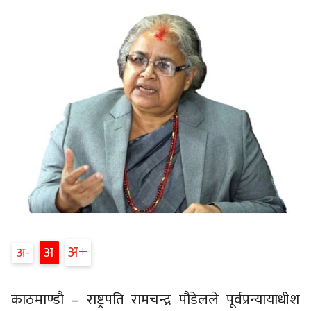
अ
अ
अ
काठमाण्डौ – राष्ट्रपति रामचन्द्र पौडेलले पूर्वप्रन्यायाधीश