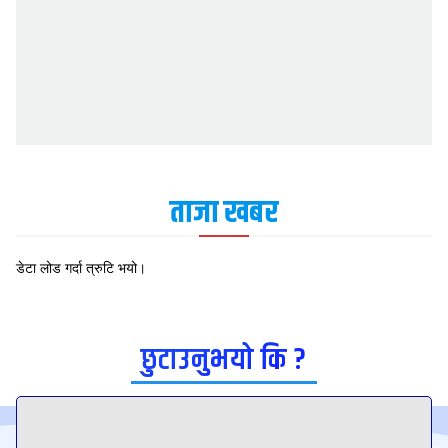
ताजा खबर
डेटा लोड गर्दा त्रुटि भयो।
छुटाउनुभयो कि ?