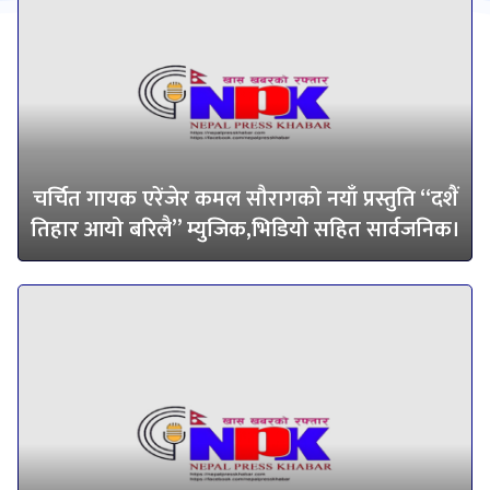
चर्चित गायक एरेंजेर कमल सौरागको नयाँ प्रस्तुति “दशैं
तिहार आयो बरिलै” म्युजिक,भिडियो सहित सार्वजनिक।