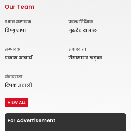
Our Team
प्रधान सम्पादक
प्रबन्ध निर्देशक
विष्णु थापा
गुरुदेव खनाल
सम्पादक
संवाददाता
प्रकाश आचार्य
गँगासागर खड्का
संवाददाता
दिपक ज्ञवाली
VIEW ALL
For Advertisement