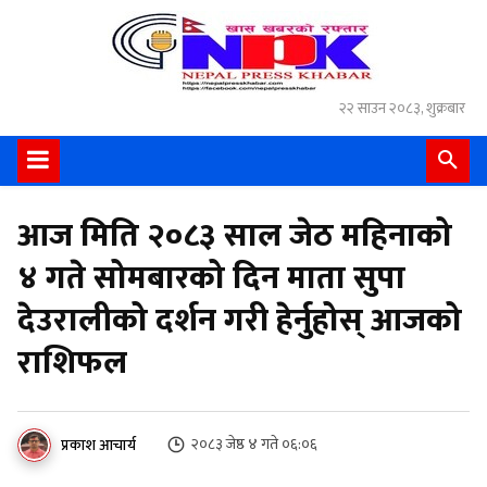
२२ साउन २०८३, शुक्रबार
आज मिति २०८३ साल जेठ महिनाको
४ गते सोमबारको दिन माता सुपा
देउरालीको दर्शन गरी हेर्नुहोस् आजको
राशिफल
२०८३ जेष्ठ ४ गते ०६:०६
प्रकाश आचार्य