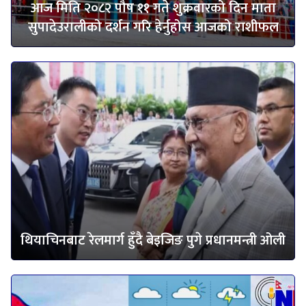
आज मिति २०८२ पौष ११ गते शुक्रवारको दिन माता
सुपादेउरालीको दर्शन गरि हेर्नुहोस आजको राशीफल
थियाचिनबाट रेलमार्ग हुँदै बेइजिङ पुगे प्रधानमन्त्री ओली