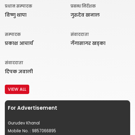
प्रधान सम्पादक
प्रबन्ध निर्देशक
विष्णु थापा
गुरुदेव खनाल
सम्पादक
संवाददाता
प्रकाश आचार्य
गँगासागर खड्का
संवाददाता
दिपक ज्ञवाली
VIEW ALL
For Advertisement
Gurudev Khanal
Mobile No. : 9857066895