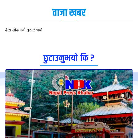
ताजा खबर
डेटा लोड गर्दा त्रुटि भयो।
छुटाउनुभयो कि ?