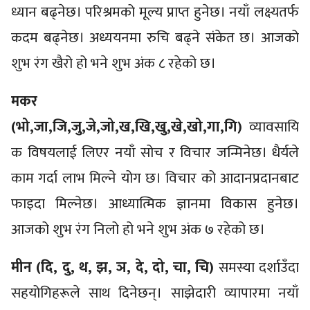
ध्यान बढ्नेछ। परिश्रमको मूल्य प्राप्त हुनेछ। नयाँ लक्ष्यतर्फ
कदम बढ्नेछ। अध्ययनमा रुचि बढ्ने संकेत छ। आजको
शुभ रंग खैरो हो भने शुभ अंक ८ रहेको छ।
मकर
(भो,जा,जि,जु,जे,जो,ख,खि,खु,खे,खो,गा,गि)
व्यावसायि
क विषयलाई लिएर नयाँ सोच र विचार जन्मिनेछ। धैर्यले
काम गर्दा लाभ मिल्ने योग छ। विचार ‍क‍ो आदानप्रदानबाट
फाइदा मिल्नेछ। आध्यात्मिक ज्ञानमा विकास हुनेछ।
आजको शुभ रंग निलो हो भने शुभ अंक ७ रहेको छ।
मीन (दि, दु, थ, झ, ञ, दे, दो, चा, चि)
समस्या दर्शाउँदा
सहयोगिहरूले साथ दिनेछन्। साझेदारी व्यापारमा नयाँ